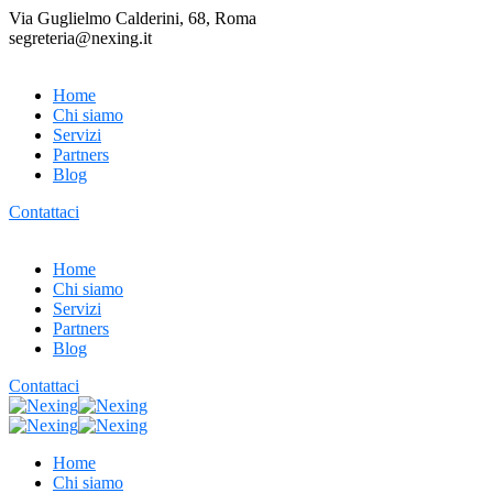
Via Guglielmo Calderini, 68, Roma
segreteria@nexing.it
Home
Chi siamo
Servizi
Partners
Blog
Contattaci
Home
Chi siamo
Servizi
Partners
Blog
Contattaci
Home
Chi siamo