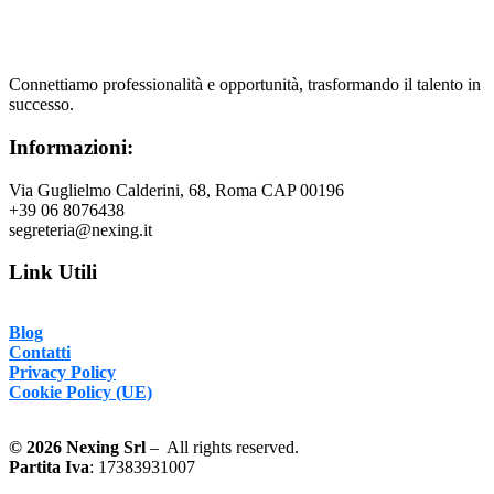
Connettiamo
professionalità e opportunità, trasformando il talento in
successo.
Informazioni:
Via Guglielmo Calderini, 68, Roma CAP 00196
+39 06 8076438
segreteria@nexing.it
Link Utili
Blog
Contatti
Privacy Policy
Cookie Policy (UE)
©
2026
Nexing Srl
– All rights reserved.
Partita Iva
: 17383931007